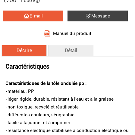
(MOQ : 1 000 kg)


E-mail
Message
Manuel du produit
Décrire
Détail
Caractéristiques
Caractéristiques de la tôle ondulée pp :
-matériau: PP
-léger, rigide, durable, résistant à l'eau et à la graisse
-non toxique, recyclé et réutilisable
-différentes couleurs, sérigraphie
-facile à façonner et à imprimer
-résistance électrique stabilisée à conduction électrique ou