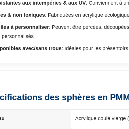
istantes aux intempéries & aux UV
: Conviennent à une
es & non toxiques
: Fabriquées en acrylique écologiqu
iles à personnaliser
: Peuvent être percées, découpées
s personnalisés
ponibles avec/sans trous
: Idéales pour les présentoi
cifications des sphères en PM
au
Acrylique coulé vierg