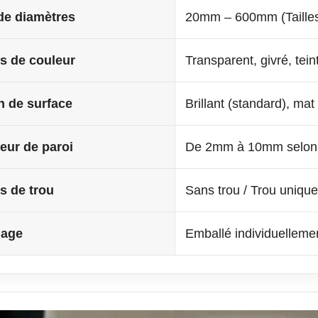
de diamètres
20mm – 600mm (Tailles
s de couleur
Transparent, givré, tei
on de surface
Brillant (standard), mat
eur de paroi
De 2mm à 10mm selon l
s de trou
Sans trou / Trou unique
lage
Emballé individuellemen