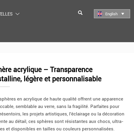

ELLES
English


ère acrylique – Transparence
stalline, légère et personnalisable
sphères en acrylique de haute qualité offrent une apparence
cable, semblable au verre, sans la fragilité. Parfaites pour
résentoirs, les projets artistiques, l'éclairage ou la décoration
ente au détail, ces sphères sont résistantes aux chocs, ultra-
res et disponibles en tailles ou couleurs personnalisées.