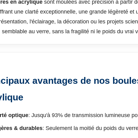
res en acrylique
sont moulées avec précision à partir
offrant une clarté exceptionnelle, une grande légèreté et u
résentation, l'éclairage, la décoration ou les projets sci
 semblable au verre, sans la fragilité ni le poids du vrai v
ncipaux avantages de nos boule
ylique
rté optique
: Jusqu'à 93% de transmission lumineuse pou
ères & durables
: Seulement la moitié du poids du verr