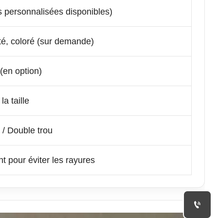
 personnalisées disponibles)
nté, coloré (sur demande)
 (en option)
a taille
 / Double trou
t pour éviter les rayures
