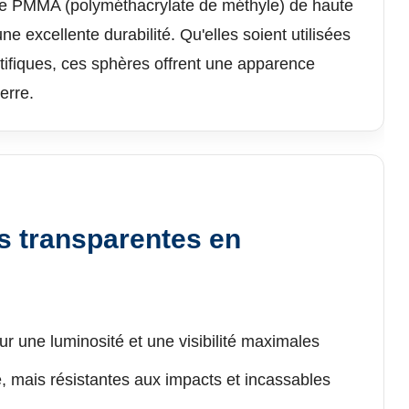
 de PMMA (polyméthacrylate de méthyle) de haute
ne excellente durabilité. Qu'elles soient utilisées
entifiques, ces sphères offrent une apparence
erre.
s transparentes en
r une luminosité et une visibilité maximales
e, mais résistantes aux impacts et incassables