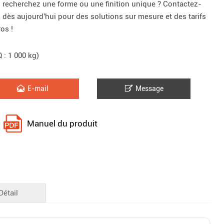
 recherchez une forme ou une finition unique ? Contactez-
 dès aujourd'hui pour des solutions sur mesure et des tarifs
os !
 : 1 000 kg)


E-mail
Message
Manuel du produit
Détail