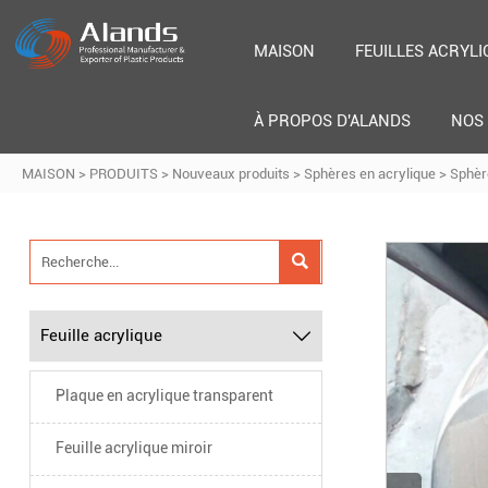
MAISON
FEUILLES ACRYLI
À PROPOS D'ALANDS
NOS 
MAISON
>
PRODUITS
>
Nouveaux produits
>
Sphères en acrylique
>
Sphère

Feuille acrylique

Plaque en acrylique transparent
Feuille acrylique miroir