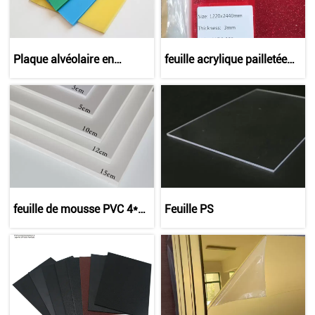
Plaque alvéolaire en
feuille acrylique pailletée
polypropylène
122x244cm
feuille de mousse PVC 4*8
Feuille PS
pour la publicité 1-30mm