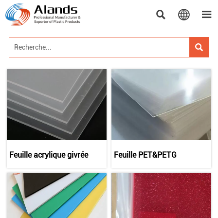




Feuille acrylique givrée
Feuille PET&PETG