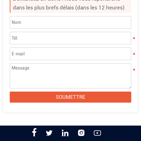
dans les plus brefs délais (dans les 12 heures)
SOUMETTRE




