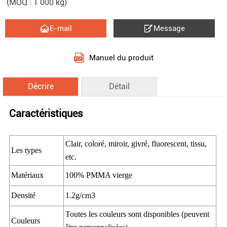
(MOQ : 1 000 kg)


E-mail
Message
Manuel du produit
Décrire
Détail
Caractéristiques
Clair, coloré, miroir, givré, fluorescent, tissu,
Les types
etc.
Matériaux
100% PMMA vierge
Densité
1.2g/cm3
Toutes les couleurs sont disponibles (peuvent
Couleurs