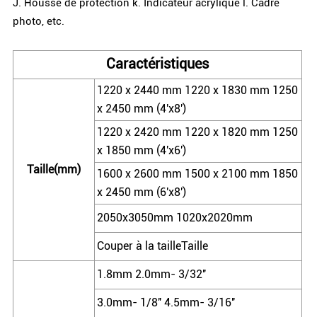
J. Housse de protection k. Indicateur acrylique l. Cadre
photo, etc.
Caractéristiques
1220 x 2440 mm 1220 x 1830 mm 1250
x 2450 mm (4'x8')
1220 x 2420 mm 1220 x 1820 mm 1250
x 1850 mm (4'x6')
Taille(mm)
1600 x 2600 mm 1500 x 2100 mm 1850
x 2450 mm (6'x8')
2050x3050mm 1020x2020mm
Couper à la tailleTaille
1.8mm 2.0mm- 3/32''
3.0mm- 1/8'' 4.5mm- 3/16''