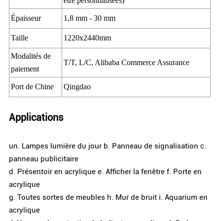
être personnalisées)
Épaisseur
1,8 mm - 30 mm
Taille
1220x2440mm
Modalités de
T/T, L/C, Alibaba Commerce Assurance
paiement
Port de Chine
Qingdao
Applications
un. Lampes lumière du jour b. Panneau de signalisation c.
panneau publicitaire
d. Présentoir en acrylique e. Afficher la fenêtre f. Porte en
acrylique
g. Toutes sortes de meubles h. Mur de bruit i. Aquarium en
acrylique