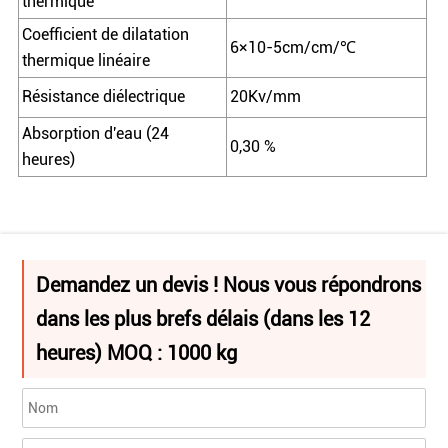
thermique
Coefficient de dilatation
6×10-5cm/cm/℃
thermique linéaire
Résistance diélectrique
20Kv/mm
Absorption d'eau (24
0,30 %
heures)
Demandez un devis ! Nous vous répondrons
dans les plus brefs délais (dans les 12
heures) MOQ : 1000 kg