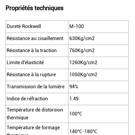
Propriétés techniques
Dureté Rockwell
M-100
Résistance au cisaillement
630Kg/cm2
Résistance à la traction
760Kg/cm2
Limite d'élasticité
1260Kg/cm2
Résistance à la rupture
1050Kg/cm2
Transmission de la lumière
94%
Indice de réfraction
1.49
Température de distorsion
100℃
thermique
Température de formage
140℃-180℃