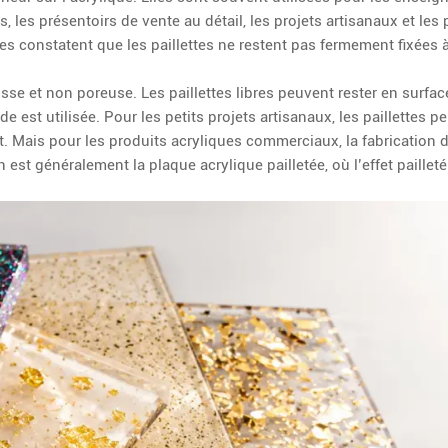
 les présentoirs de vente au détail, les projets artisanaux et les
constatent que les paillettes ne restent pas fermement fixées à 
isse et non poreuse. Les paillettes libres peuvent rester en surfac
e est utilisée. Pour les petits projets artisanaux, les paillettes p
. Mais pour les produits acryliques commerciaux, la fabrication d
 est généralement la plaque acrylique pailletée, où l’effet pailleté