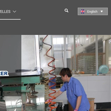

ELLES
English

