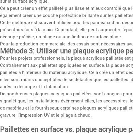
sur la surface acrylique.
Cela peut créer un effet pailleté plus lisse et mieux contrôlé que 
également créer une couche protectrice brillante sur les paillettes
Cette méthode est souvent utilisée pour les panneaux d’art décorat
présentoirs faits à la main. Cependant, elle peut augmenter l’ép
découpe précise, un pliage ou une finition de surface plane.
Pour la production commerciale, des essais sont nécessaires a
Méthode 3: Utiliser une plaque acrylique pa
Pour les projets professionnels, la plaque acrylique pailletée est
Contrairement aux paillettes appliquées en surface, la plaque acry
pailletés à l’intérieur du matériau acrylique. Cela crée un effet dé
elles sont moins susceptibles de se détacher que les paillettes 
après la découpe et la fabrication.
De nombreuses plaques acryliques pailletées sont conçues pour la
signalétique, les installations événementielles, les accessoires, 
de matériau et le fournisseur, certaines plaques acryliques paill
gravure, l’impression UV et le pliage à chaud.
Paillettes en surface vs. plaque acrylique p