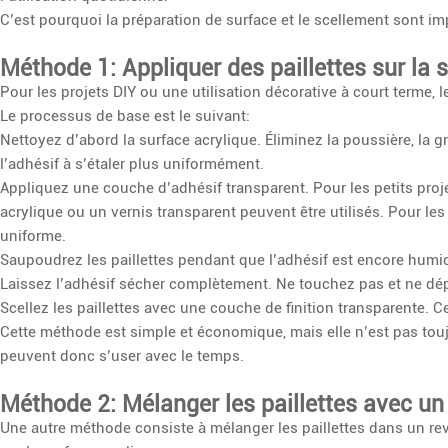
C’est pourquoi la préparation de surface et le scellement sont imp
Méthode 1: Appliquer des paillettes sur la s
Pour les projets DIY ou une utilisation décorative à court terme, 
Le processus de base est le suivant:
Nettoyez d’abord la surface acrylique. Éliminez la poussière, la gr
l’adhésif à s’étaler plus uniformément.
Appliquez une couche d’adhésif transparent. Pour les petits proje
acrylique ou un vernis transparent peuvent être utilisés. Pour l
uniforme.
Saupoudrez les paillettes pendant que l’adhésif est encore humi
Laissez l’adhésif sécher complètement. Ne touchez pas et ne dépla
Scellez les paillettes avec une couche de finition transparente. Cel
Cette méthode est simple et économique, mais elle n’est pas toujo
peuvent donc s’user avec le temps.
Méthode 2: Mélanger les paillettes avec un
Une autre méthode consiste à mélanger les paillettes dans un re