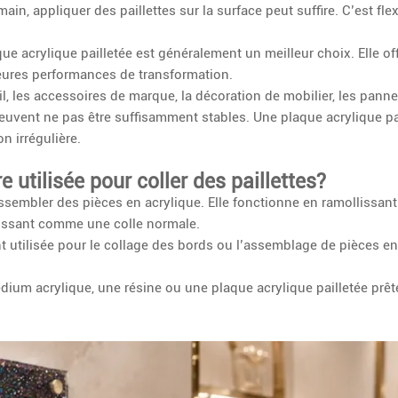
n, appliquer des paillettes sur la surface peut suffire. C’est flexi
ue acrylique pailletée est généralement un meilleur choix. Elle of
leures performances de transformation.
il, les accessoires de marque, la décoration de mobilier, les pan
peuvent ne pas être suffisamment stables. Une plaque acrylique pa
on irrégulière.
e utilisée pour coller des paillettes?
assembler des pièces en acrylique. Elle fonctionne en ramollissant
agissant comme une colle normale.
t utilisée pour le collage des bords ou l’assemblage de pièces en 
édium acrylique, une résine ou une plaque acrylique pailletée prêt