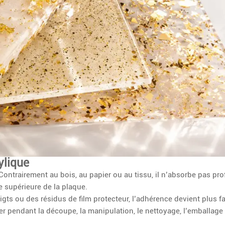
ylique
 Contrairement au bois, au papier ou au tissu, il n’absorbe pas p
he supérieure de la plaque.
oigts ou des résidus de film protecteur, l’adhérence devient plus f
her pendant la découpe, la manipulation, le nettoyage, l’emballage