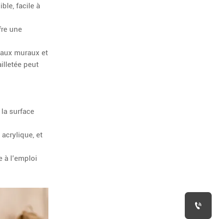
ble, facile à
fre une
neaux muraux et
illetée peut
 la surface
acrylique, et
e à l’emploi
