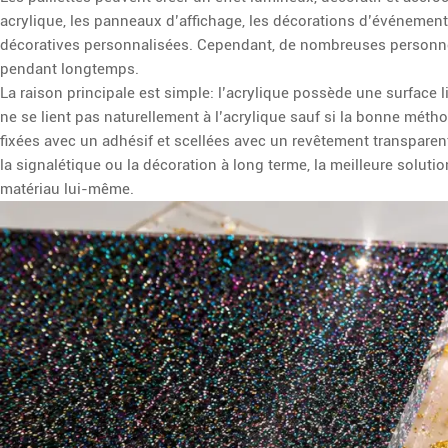
acrylique, les panneaux d’affichage, les décorations d’événements,
décoratives personnalisées. Cependant, de nombreuses personnes 
pendant longtemps.
La raison principale est simple: l’acrylique possède une surface l
ne se lient pas naturellement à l’acrylique sauf si la bonne méthod
fixées avec un adhésif et scellées avec un revêtement transparent
la signalétique ou la décoration à long terme, la meilleure solution
matériau lui-même.