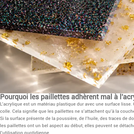
Pourquoi les paillettes adhèrent mal à l’acr
L’acrylique est un matériau plastique dur avec une surface lisse.
colle. Cela signifie que les paillettes ne s’attachent qu’à la couc
Si la surface présente de la poussière, de l’huile, des traces de d
les paillettes ont un bel aspect au début, elles peuvent se détac
l’utilisation quotidienne.