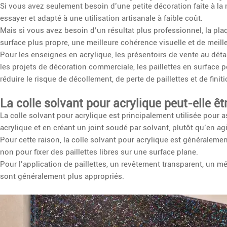
Si vous avez seulement besoin d’une petite décoration faite à la mai
essayer et adapté à une utilisation artisanale à faible coût.
Mais si vous avez besoin d’un résultat plus professionnel, la plaq
surface plus propre, une meilleure cohérence visuelle et de meil
Pour les enseignes en acrylique, les présentoirs de vente au déta
les projets de décoration commerciale, les paillettes en surface 
réduire le risque de décollement, de perte de paillettes et de finiti
La colle solvant pour acrylique peut-elle êtr
La colle solvant pour acrylique est principalement utilisée pour 
acrylique et en créant un joint soudé par solvant, plutôt qu’en 
Pour cette raison, la colle solvant pour acrylique est généralemen
non pour fixer des paillettes libres sur une surface plane.
Pour l’application de paillettes, un revêtement transparent, un m
sont généralement plus appropriés.