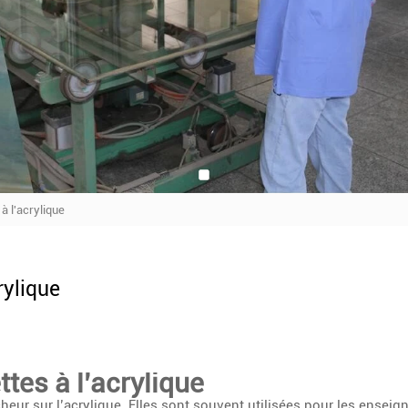
à l'acrylique
rylique
tes à l’acrylique
cheur sur l’acrylique. Elles sont souvent utilisées pour les enseig