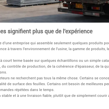
ues signifient plus que de l'expérience
te d'une entreprise qui assemble seulement quelques produits pou
nce à travers l'environnement de l'usine, la gamme de produits, 
é à court terme basée sur quelques échantillons ou un simple cata
u contrôle de production, de la cohérence d'épaisseur, de la qua
ions.
teurs ne recherchent pas tous la même chose. Certains se concen
ualité de surface des feuilles. Certains ont besoin de meilleures 
ommandes répétées dans le temps.
stable et à une livraison fiable, plutôt que de simplement courir