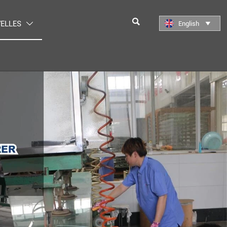

ELLES
English

