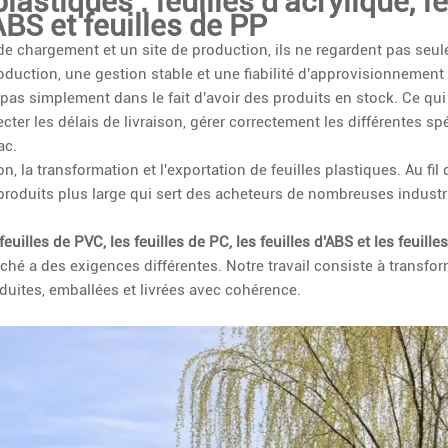
lastiques : feuilles d'acrylique, fe
ABS et feuilles de PP
e chargement et un site de production, ils ne regardent pas seu
production, une gestion stable et une fiabilité d'approvisionnement
de pas simplement dans le fait d'avoir des produits en stock. Ce q
cter les délais de livraison, gérer correctement les différentes spé
ac.
on, la transformation et l'exportation de feuilles plastiques. Au fil
oduits plus large qui sert des acheteurs de nombreuses industrie
 feuilles de PVC, les feuilles de PC, les feuilles d'ABS et les feuill
ché a des exigences différentes. Notre travail consiste à transfo
duites, emballées et livrées avec cohérence.