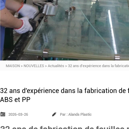
MAISON
>
NOUVELLES
>
Actualités
>
32 ans d'expérience dans la fabricatio
32 ans d'expérience dans la fabrication de f
ABS et PP


2026-03-26
Par : Alands Plastic