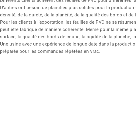
Différents clients achètent des feuilles de PVC pour différentes 
D'autres ont besoin de planches plus solides pour la production d
densité, de la dureté, de la planéité, de la qualité des bords et de 
Pour les clients à l'exportation, les feuilles de PVC ne se résument
peut être fabriqué de manière cohérente. Même pour la même pla
surface, la qualité des bords de coupe, la rigidité de la planche, l
Une usine avec une expérience de longue date dans la productio
préparée pour les commandes répétées en vrac.