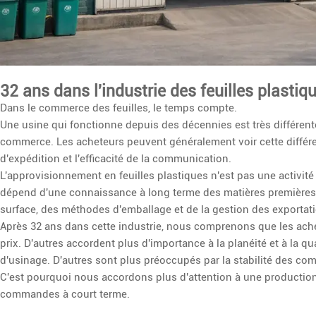
32 ans dans l'industrie des feuilles plastiq
Dans le commerce des feuilles, le temps compte.
Une usine qui fonctionne depuis des décennies est très différen
commerce. Les acheteurs peuvent généralement voir cette différe
d'expédition et l'efficacité de la communication.
L'approvisionnement en feuilles plastiques n'est pas une activit
dépend d'une connaissance à long terme des matières premières, d
surface, des méthodes d'emballage et de la gestion des exportat
Après 32 ans dans cette industrie, nous comprenons que les ache
prix. D'autres accordent plus d'importance à la planéité et à la q
d'usinage. D'autres sont plus préoccupés par la stabilité des c
C'est pourquoi nous accordons plus d'attention à une production 
commandes à court terme.